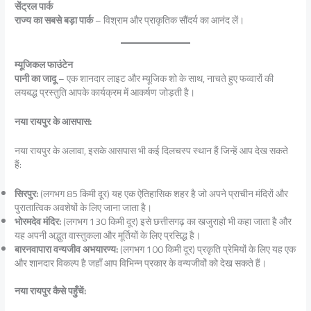
सेंट्रल पार्क
राज्य का सबसे बड़ा पार्क
– विश्राम और प्राकृतिक सौंदर्य का आनंद लें।
म्यूजिकल फाउंटेन
पानी का जादू
– एक शानदार लाइट और म्यूजिक शो के साथ, नाचते हुए फव्वारों की
लयबद्ध प्रस्तुति आपके कार्यक्रम में आकर्षण जोड़ती है।
नया रायपुर के आसपास:
नया रायपुर के अलावा, इसके आसपास भी कई दिलचस्प स्थान हैं जिन्हें आप देख सकते
हैं:
सिरपुर:
(लगभग 85 किमी दूर) यह एक ऐतिहासिक शहर है जो अपने प्राचीन मंदिरों और
पुरातात्विक अवशेषों के लिए जाना जाता है।
भोरमदेव मंदिर:
(लगभग 130 किमी दूर) इसे छत्तीसगढ़ का खजुराहो भी कहा जाता है और
यह अपनी अद्भुत वास्तुकला और मूर्तियों के लिए प्रसिद्ध है।
बारनवापारा वन्यजीव अभयारण्य:
(लगभग 100 किमी दूर) प्रकृति प्रेमियों के लिए यह एक
और शानदार विकल्प है जहाँ आप विभिन्न प्रकार के वन्यजीवों को देख सकते हैं।
नया रायपुर कैसे पहुँचें: