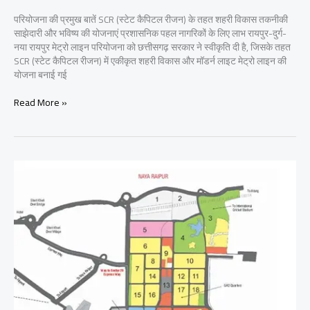
परियोजना की प्रमुख बातें SCR (स्टेट कैपिटल रीजन) के तहत शहरी विकास तकनीकी
साझेदारी और भविष्य की योजनाएं प्रशासनिक पहल नागरिकों के लिए लाभ रायपुर-दुर्ग-
नया रायपुर मेट्रो लाइन परियोजना को छत्तीसगढ़ सरकार ने स्वीकृति दी है, जिसके तहत
SCR (स्टेट कैपिटल रीजन) में एकीकृत शहरी विकास और मॉडर्न लाइट मेट्रो लाइन की
योजना बनाई गई
छत्तीसगढ़:
Read More »
रायपुर-
दुर्ग-
नया
रायपुर
मेट्रो
लाइन
को
मिली
मंजूरी