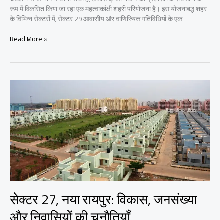
रूप में विकसित किया जा रहा एक महत्वाकांक्षी शहरी परियोजना है। इस योजनाबद्ध शहर
के विभिन्न सेक्टरों में, सेक्टर 29 आवासीय और वाणिज्यिक गतिविधियों के एक
नया
Read More »
रायपुर
का
सेक्टर
29:
एक
विस्तृत
अवलोकन
सेक्टर 27, नया रायपुर: विकास, जनसंख्या
और निवासियों की चुनौतियाँ