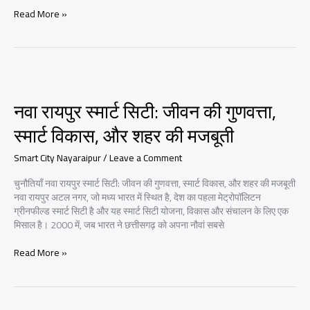
नया
Read More »
रायपुर
—
मां
के
आँचल
सी
नवा रायपुर स्मार्ट सिटी: जीवन की गुणवत्ता,
शांति,
हवा
स्मार्ट विकास, और शहर की मजबूती
के
झोंके
Smart City Nayaraipur
/
Leave a Comment
जैसा
सुकून
चुनौतियाँ नवा रायपुर स्मार्ट सिटी: जीवन की गुणवत्ता, स्मार्ट विकास, और शहर की मजबूती
नवा रायपुर अटल नगर, जो मध्य भारत में स्थित है, देश का पहला मेट्रोपॉलिटन
ग्रीनफील्ड स्मार्ट सिटी है और यह स्मार्ट सिटी योजना, विकास और संचालन के लिए एक
मिसाल है। 2000 में, जब भारत ने छत्तीसगढ़ को अपना नौवां सबसे
नवा
Read More »
रायपुर
स्मार्ट
सिटी:
जीवन