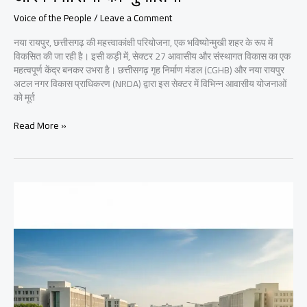
Voice of the People
/
Leave a Comment
नया रायपुर, छत्तीसगढ़ की महत्त्वाकांक्षी परियोजना, एक भविष्योन्मुखी शहर के रूप में
विकसित की जा रही है। इसी कड़ी में, सेक्टर 27 आवासीय और संस्थागत विकास का एक
महत्वपूर्ण केंद्र बनकर उभरा है। छत्तीसगढ़ गृह निर्माण मंडल (CGHB) और नया रायपुर
अटल नगर विकास प्राधिकरण (NRDA) द्वारा इस सेक्टर में विभिन्न आवासीय योजनाओं
को मूर्त
सेक्टर
Read More »
27,
नया
रायपुर:
विकास,
जनसंख्या
और
निवासियों
की
चुनौतियाँ